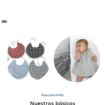
Baberos
Vestidos
Ropa para bebé
Nuestros básicos