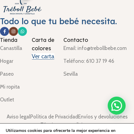
Todo lo que tu bebé necesita.
Tienda
Carta de
Contacto
colores
Canastilla
Email: info@trebollbebe.com
Ver carta
Hogar
Teléfono: 610 37 19 46
Paseo
Sevilla
Mi ropita
Outlet
Aviso legal
Política de Privacidad
Envíos y devoluciones
Términos y condiciones
Utilizamos cookies para ofrecerte la mejor experiencia en
©Treboll Bebé ™
2024.