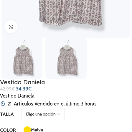
Clic para ampliar
Vestido Daniela
34,39
€
42,99
€
Vestido Daniela
21
Artículos Vendido en el último 3 horas
TALLA
Malva
COLOR