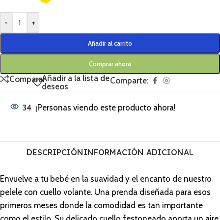
-
+
Añadir al carrito
Comprar ahora
Añadir a la lista de
Comparar
Comparte:
deseos
34
¡Personas viendo este producto ahora!
DESCRIPCIÓN
INFORMACIÓN ADICIONAL
Envuelve a tu bebé en la suavidad y el encanto de nuestro
pelele con cuello volante. Una prenda diseñada para esos
primeros meses donde la comodidad es tan importante
como el estilo. Su delicado cuello festoneado aporta un aire