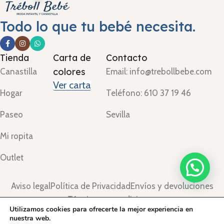
Todo lo que tu bebé necesita.
Tienda
Carta de
Contacto
colores
Canastilla
Email: info@trebollbebe.com
Ver carta
Hogar
Teléfono: 610 37 19 46
Paseo
Sevilla
Mi ropita
Outlet
Aviso legal
Política de Privacidad
Envíos y devoluciones
Términos y condiciones
Utilizamos cookies para ofrecerte la mejor experiencia en
©Treboll Bebé ™
2024.
nuestra web.