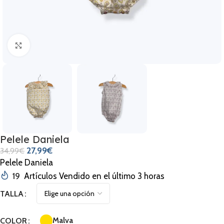
Clic para ampliar
Pelele Daniela
27,99
€
34,99
€
Pelele Daniela
19
Artículos Vendido en el último 3 horas
TALLA
Malva
COLOR