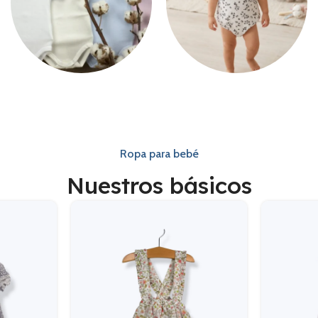
Bodys
Peleles
Ropa para bebé
Nuestros básicos