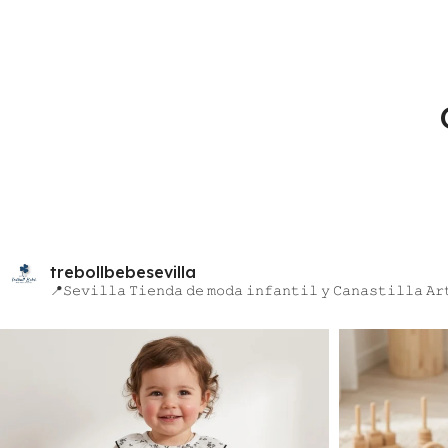
trebollbebesevilla
📍𝚂𝚎𝚟𝚒𝚕𝚕𝚊
𝚃𝚒𝚎𝚗𝚍𝚊 𝚍𝚎 𝚖𝚘𝚍𝚊 𝚒𝚗𝚏𝚊𝚗𝚝𝚒𝚕 𝚢 𝙲𝚊𝚗𝚊𝚜𝚝𝚒𝚕𝚕𝚊
𝙰𝚛