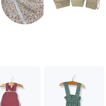
Funda de silla
Bolsos