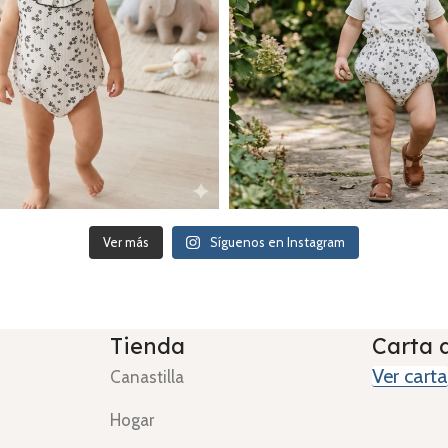
Ver más
Síguenos en Instagram
Tienda
Carta 
Ver carta
Canastilla
Hogar