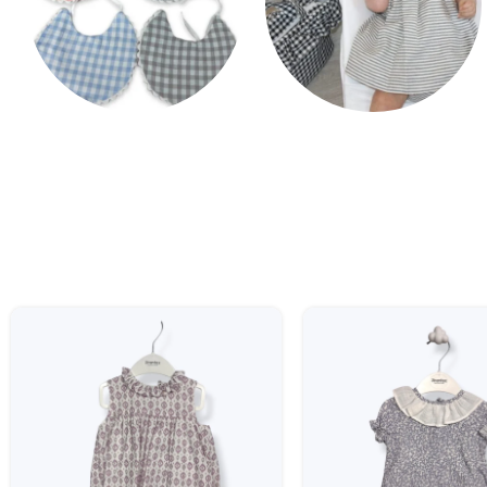
Baberos
Vestidos